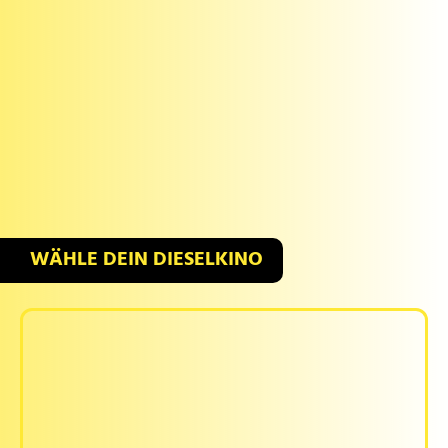
WÄHLE DEIN DIESELKINO