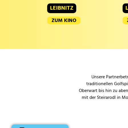
LEIBNITZ
ZUM KINO
Unsere Partnerbetr
traditionellen Golfsp
Oberwart bis hin zu aben
mit der Steirarodl in M