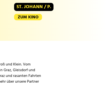
ST. JOHANN / P.
ZUM KINO
Groß und Klein. Vom
in Graz, Gleisdorf und
Graz und rasanten Fahrten
mehr über unsere Partner