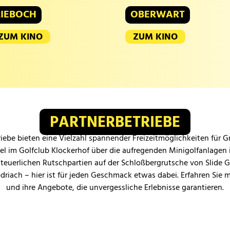
LIEBOCH
OBERWART
ZUM KINO
ZUM KINO
PARTNERBETRIEBE
iebe bieten eine Vielzahl spannender Freizeitmöglichkeiten für 
iel im Golfclub Klockerhof über die aufregenden Minigolfanlagen 
teuerlichen Rutschpartien auf der Schloßbergrutsche von Slide 
odriach – hier ist für jeden Geschmack etwas dabei. Erfahren Sie 
und ihre Angebote, die unvergessliche Erlebnisse garantieren.