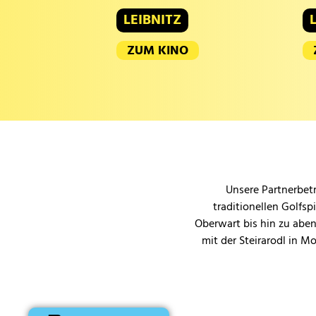
LEIBNITZ
ZUM KINO
Unsere Partnerbetr
traditionellen Golfsp
Oberwart bis hin zu aben
mit der Steirarodl in M