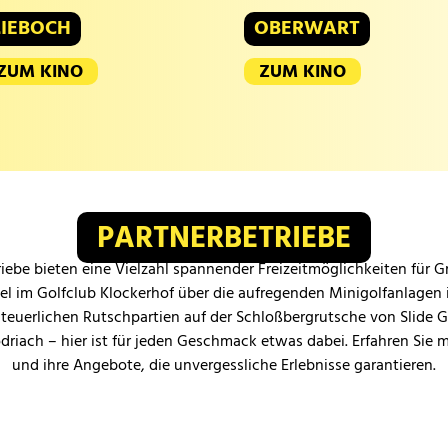
LIEBOCH
OBERWART
ZUM KINO
ZUM KINO
PARTNERBETRIEBE
iebe bieten eine Vielzahl spannender Freizeitmöglichkeiten für 
iel im Golfclub Klockerhof über die aufregenden Minigolfanlagen 
teuerlichen Rutschpartien auf der Schloßbergrutsche von Slide 
odriach – hier ist für jeden Geschmack etwas dabei. Erfahren Sie 
und ihre Angebote, die unvergessliche Erlebnisse garantieren.