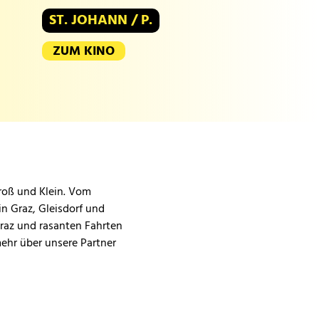
ST. JOHANN / P.
ZUM KINO
Groß und Klein. Vom
in Graz, Gleisdorf und
Graz und rasanten Fahrten
mehr über unsere Partner