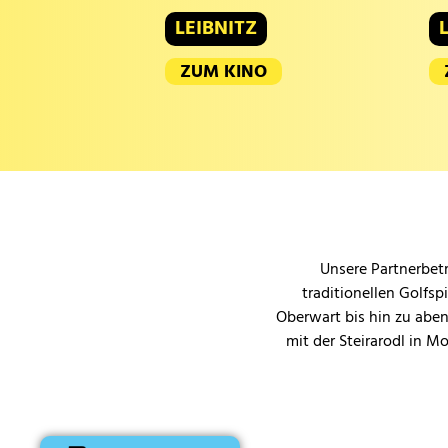
LEIBNITZ
ZUM KINO
Unsere Partnerbetr
traditionellen Golfsp
Oberwart bis hin zu aben
mit der Steirarodl in M