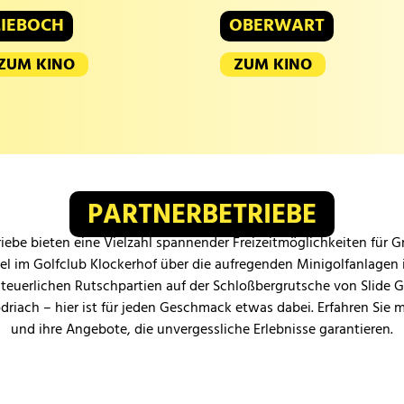
LIEBOCH
OBERWART
ZUM KINO
ZUM KINO
PARTNERBETRIEBE
iebe bieten eine Vielzahl spannender Freizeitmöglichkeiten für 
iel im Golfclub Klockerhof über die aufregenden Minigolfanlagen 
teuerlichen Rutschpartien auf der Schloßbergrutsche von Slide 
odriach – hier ist für jeden Geschmack etwas dabei. Erfahren Sie 
und ihre Angebote, die unvergessliche Erlebnisse garantieren.