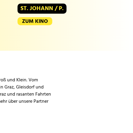
ST. JOHANN / P.
ZUM KINO
Groß und Klein. Vom
in Graz, Gleisdorf und
Graz und rasanten Fahrten
mehr über unsere Partner