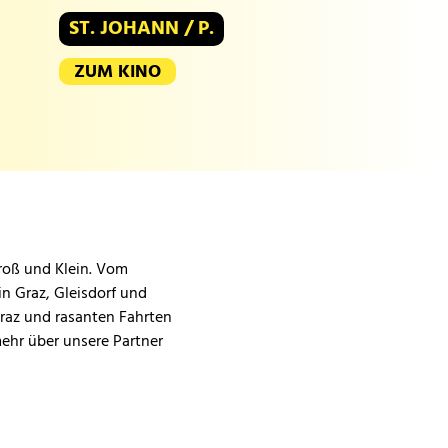
ST. JOHANN / P.
ZUM KINO
Groß und Klein. Vom
in Graz, Gleisdorf und
Graz und rasanten Fahrten
mehr über unsere Partner