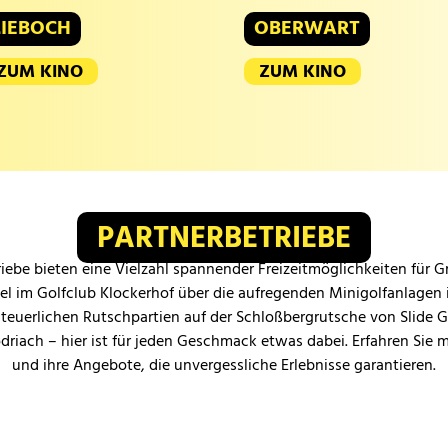
LIEBOCH
OBERWART
ZUM KINO
ZUM KINO
PARTNERBETRIEBE
iebe bieten eine Vielzahl spannender Freizeitmöglichkeiten für 
iel im Golfclub Klockerhof über die aufregenden Minigolfanlagen 
teuerlichen Rutschpartien auf der Schloßbergrutsche von Slide 
odriach – hier ist für jeden Geschmack etwas dabei. Erfahren Sie 
und ihre Angebote, die unvergessliche Erlebnisse garantieren.