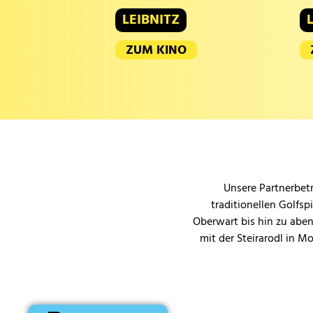
LEIBNITZ
ZUM KINO
Unsere Partnerbetr
traditionellen Golfsp
Oberwart bis hin zu aben
mit der Steirarodl in M