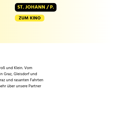
ST. JOHANN / P.
ZUM KINO
Groß und Klein. Vom
in Graz, Gleisdorf und
Graz und rasanten Fahrten
mehr über unsere Partner