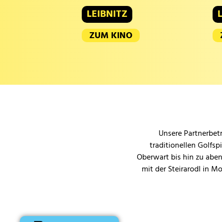
LEIBNITZ
ZUM KINO
Unsere Partnerbetr
traditionellen Golfsp
Oberwart bis hin zu aben
mit der Steirarodl in M