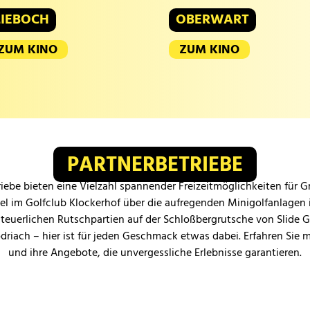
LIEBOCH
OBERWART
ZUM KINO
ZUM KINO
PARTNERBETRIEBE
iebe bieten eine Vielzahl spannender Freizeitmöglichkeiten für 
iel im Golfclub Klockerhof über die aufregenden Minigolfanlagen 
teuerlichen Rutschpartien auf der Schloßbergrutsche von Slide 
odriach – hier ist für jeden Geschmack etwas dabei. Erfahren Sie 
und ihre Angebote, die unvergessliche Erlebnisse garantieren.