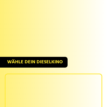
WÄHLE DEIN DIESELKINO