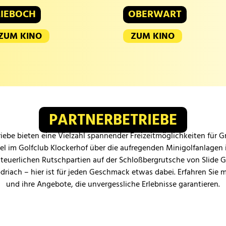
LIEBOCH
OBERWART
ZUM KINO
ZUM KINO
PARTNERBETRIEBE
iebe bieten eine Vielzahl spannender Freizeitmöglichkeiten für 
iel im Golfclub Klockerhof über die aufregenden Minigolfanlagen 
teuerlichen Rutschpartien auf der Schloßbergrutsche von Slide 
odriach – hier ist für jeden Geschmack etwas dabei. Erfahren Sie 
und ihre Angebote, die unvergessliche Erlebnisse garantieren.