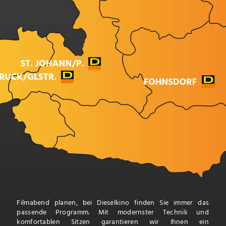
Filmabend planen, bei Dieselkino finden Sie immer das
passende Programm. Mit modernster Technik und
komfortablen Sitzen garantieren wir Ihnen ein