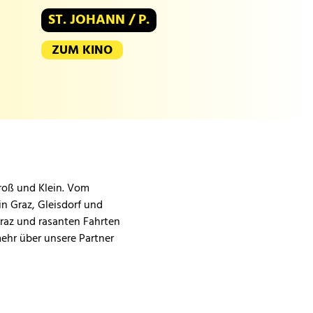
ST. JOHANN / P.
ZUM KINO
Groß und Klein. Vom
in Graz, Gleisdorf und
Graz und rasanten Fahrten
mehr über unsere Partner