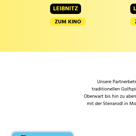
LEIBNITZ
ZUM KINO
Unsere Partnerbetr
traditionellen Golfsp
Oberwart bis hin zu aben
mit der Steirarodl in M