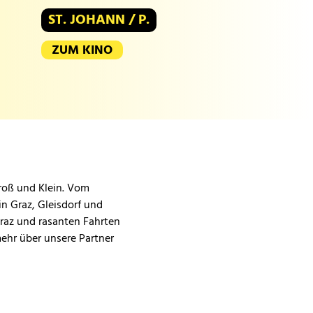
ST. JOHANN / P.
ZUM KINO
Groß und Klein. Vom
in Graz, Gleisdorf und
Graz und rasanten Fahrten
mehr über unsere Partner