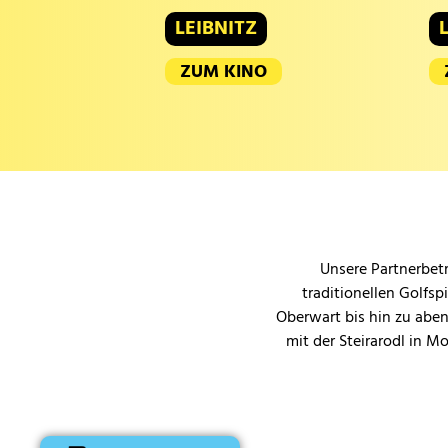
LEIBNITZ
ZUM KINO
Unsere Partnerbetr
traditionellen Golfsp
Oberwart bis hin zu aben
mit der Steirarodl in M