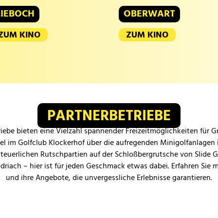
LIEBOCH
OBERWART
ZUM KINO
ZUM KINO
PARTNERBETRIEBE
iebe bieten eine Vielzahl spannender Freizeitmöglichkeiten für 
iel im Golfclub Klockerhof über die aufregenden Minigolfanlagen 
teuerlichen Rutschpartien auf der Schloßbergrutsche von Slide 
odriach – hier ist für jeden Geschmack etwas dabei. Erfahren Sie 
und ihre Angebote, die unvergessliche Erlebnisse garantieren.