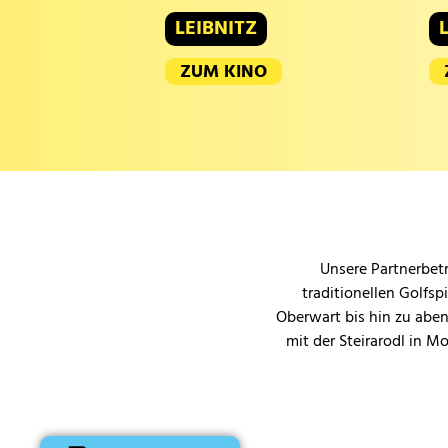
LEIBNITZ
ZUM KINO
Unsere Partnerbetr
traditionellen Golfsp
Oberwart bis hin zu aben
mit der Steirarodl in M