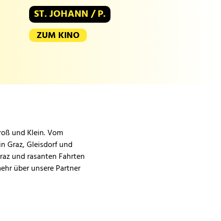
ST. JOHANN / P.
ZUM KINO
Groß und Klein. Vom
in Graz, Gleisdorf und
Graz und rasanten Fahrten
mehr über unsere Partner