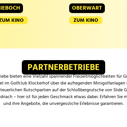
LIEBOCH
OBERWART
ZUM KINO
ZUM KINO
PARTNERBETRIEBE
iebe bieten eine Vielzahl spannender Freizeitmöglichkeiten für 
iel im Golfclub Klockerhof über die aufregenden Minigolfanlagen 
teuerlichen Rutschpartien auf der Schloßbergrutsche von Slide 
odriach – hier ist für jeden Geschmack etwas dabei. Erfahren Sie 
und ihre Angebote, die unvergessliche Erlebnisse garantieren.