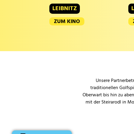
LEIBNITZ
ZUM KINO
Unsere Partnerbetr
traditionellen Golfsp
Oberwart bis hin zu aben
mit der Steirarodl in M