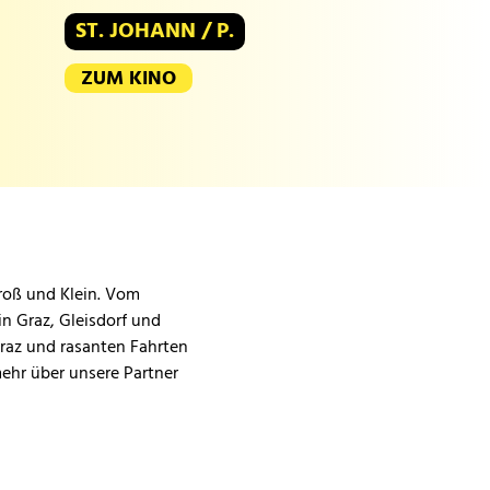
ST. JOHANN / P.
ZUM KINO
Groß und Klein. Vom
in Graz, Gleisdorf und
Graz und rasanten Fahrten
mehr über unsere Partner