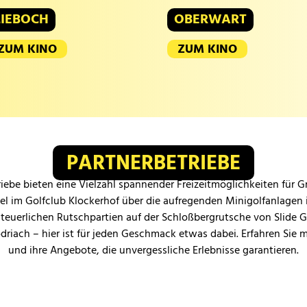
LIEBOCH
OBERWART
ZUM KINO
ZUM KINO
PARTNERBETRIEBE
iebe bieten eine Vielzahl spannender Freizeitmöglichkeiten für 
iel im Golfclub Klockerhof über die aufregenden Minigolfanlagen 
teuerlichen Rutschpartien auf der Schloßbergrutsche von Slide 
odriach – hier ist für jeden Geschmack etwas dabei. Erfahren Sie 
und ihre Angebote, die unvergessliche Erlebnisse garantieren.